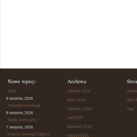
Nowe wpisy:
Archiwa
Stro
Egipt
sierpień 2026
Arch
9 sierpnia, 2026
lipiec 2026
Spis T
Przepisy na kolacje
czerwiec 2026
Tagi
8 sierpnia, 2026
maj 2026
Stawy i kończyny
kwiecień 2026
7 sierpnia, 2026
Historia Jednego Zdjęcia
marzec 2026