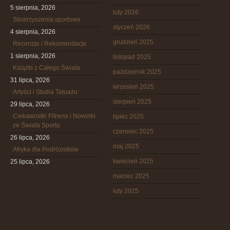
5 sierpnia, 2026
luty 2026
Stowrzyszenia sportowe
styczeń 2026
4 sierpnia, 2026
grudzień 2025
Recenzje i Rekomendacje
1 sierpnia, 2026
listopad 2025
Książki z Całego Świata
październik 2025
31 lipca, 2026
wrzesień 2025
Artyści i Studia Tatuażu
sierpień 2025
29 lipca, 2026
Ciekawostki Fitness i Nowinki
lipiec 2025
ze Świata Sportu
czerwiec 2025
26 lipca, 2026
maj 2025
Afryka dla Podróżników
kwiecień 2025
25 lipca, 2026
marzec 2025
luty 2025