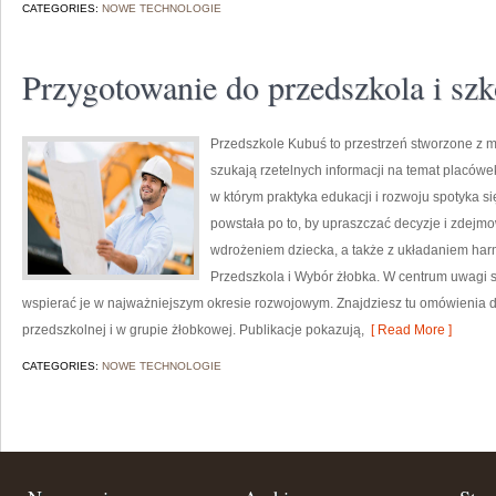
CATEGORIES:
NOWE TECHNOLOGIE
Przygotowanie do przedszkola i szk
Przedszkole Kubuś to przestrzeń stworzone z my
szukają rzetelnych informacji na temat placówek
w którym praktyka edukacji i rozwoju spotyka s
powstała po to, by upraszczać decyzje i zdejm
wdrożeniem dziecka, a także z układaniem har
Przedszkola i Wybór żłobka. W centrum uwagi s
wspierać je w najważniejszym okresie rozwojowym. Znajdziesz tu omówienia 
przedszkolnej i w grupie żłobkowej. Publikacje pokazują,
[ Read More ]
CATEGORIES:
NOWE TECHNOLOGIE