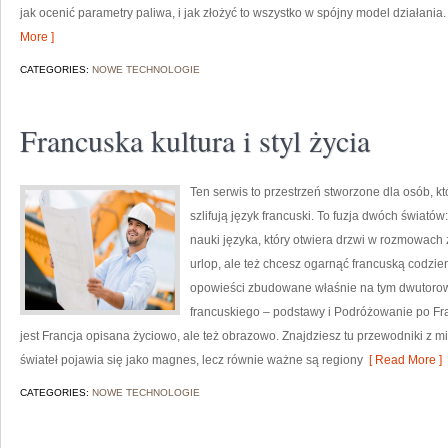
jak ocenić parametry paliwa, i jak złożyć to wszystko w spójny model działania
More ]
CATEGORIES:
NOWE TECHNOLOGIE
Francuska kultura i styl życia
Ten serwis to przestrzeń stworzone dla osób, k
szlifują język francuski. To fuzja dwóch świat
nauki języka, który otwiera drzwi w rozmowach 
urlop, ale też chcesz ogarnąć francuską codzie
opowieści zbudowane właśnie na tym dwutorow
francuskiego – podstawy i Podróżowanie po Fran
jest Francja opisana życiowo, ale też obrazowo. Znajdziesz tu przewodniki z m
świateł pojawia się jako magnes, lecz równie ważne są regiony
[ Read More ]
CATEGORIES:
NOWE TECHNOLOGIE