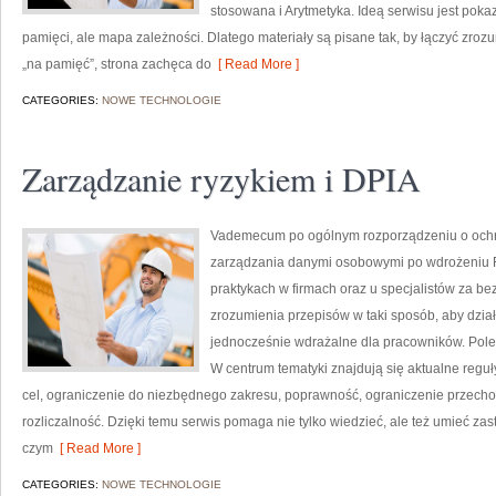
stosowana i Arytmetyka. Ideą serwisu jest pokaz
pamięci, ale mapa zależności. Dlatego materiały są pisane tak, by łączyć zro
„na pamięć”, strona zachęca do
[ Read More ]
CATEGORIES:
NOWE TECHNOLOGIE
Zarządzanie ryzykiem i DPIA
Vademecum po ogólnym rozporządzeniu o ochron
zarządzania danymi osobowymi po wdrożeniu R
praktykach w firmach oraz u specjalistów za bez
zrozumienia przepisów w taki sposób, aby dział
jednocześnie wdrażalne dla pracowników. Polec
W centrum tematyki znajdują się aktualne reguł
cel, ograniczenie do niezbędnego zakresu, poprawność, ograniczenie przech
rozliczalność. Dzięki temu serwis pomaga nie tylko wiedzieć, ale też umieć z
czym
[ Read More ]
CATEGORIES:
NOWE TECHNOLOGIE