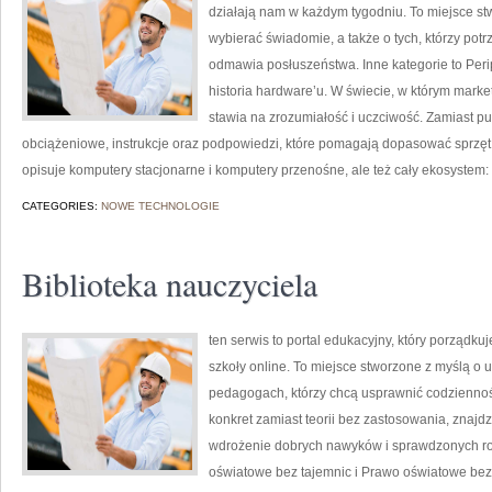
działają nam w każdym tygodniu. To miejsce st
wybierać świadomie, a także o tych, którzy pot
odmawia posłuszeństwa. Inne kategorie to Periph
historia hardware’u. W świecie, w którym mark
stawia na zrozumiałość i uczciwość. Zamiast pu
obciążeniowe, instrukcje oraz podpowiedzi, które pomagają dopasować sprzęt 
opisuje komputery stacjonarne i komputery przenośne, ale też cały ekosystem:
CATEGORIES:
NOWE TECHNOLOGIE
Biblioteka nauczyciela
ten serwis to portal edukacyjny, który porządku
szkoły online. To miejsce stworzone z myślą 
pedagogach, którzy chcą usprawnić codzienność 
konkret zamiast teorii bez zastosowania, znajdz
wdrożenie dobrych nawyków i sprawdzonych ro
oświatowe bez tajemnic i Prawo oświatowe bez 