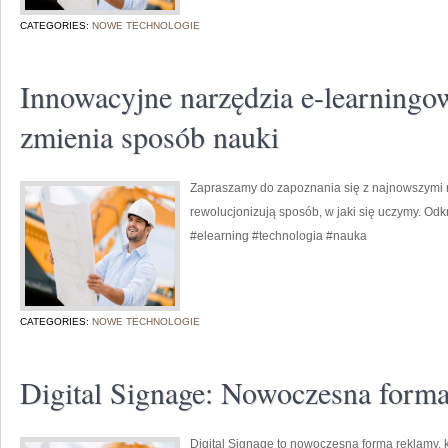
CATEGORIES:
NOWE TECHNOLOGIE
Innowacyjne narzędzia e-learningow
zmienia sposób nauki
Zapraszamy do zapoznania się z najnowszymi n
rewolucjonizują sposób, w jaki się uczymy. Odkr
#elearning #technologia #nauka
CATEGORIES:
NOWE TECHNOLOGIE
Digital Signage: Nowoczesna form
Digital Signage to nowoczesna forma reklamy, k