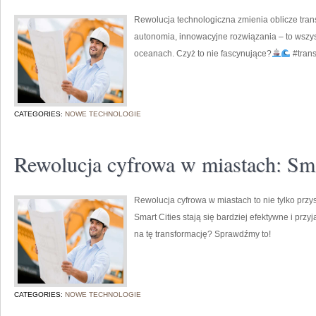
Rewolucja technologiczna zmienia oblicze tran
autonomia, innowacyjne rozwiązania – to wszy
oceanach. Czyż to nie fascynujące?
#tran
CATEGORIES:
NOWE TECHNOLOGIE
Rewolucja cyfrowa w miastach: Sma
Rewolucja cyfrowa w miastach to nie tylko przysz
Smart Cities stają się bardziej efektywne i prz
na tę transformację? Sprawdźmy to!
CATEGORIES:
NOWE TECHNOLOGIE