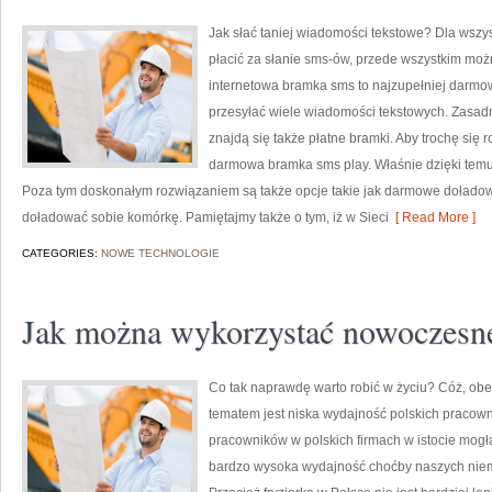
Jak słać taniej wiadomości tekstowe? Dla wszys
płacić za słanie sms-ów, przede wszystkim moż
internetowa bramka sms to najzupełniej darmow
przesyłać wiele wiadomości tekstowych. Zasadn
znajdą się także płatne bramki. Aby trochę się
darmowa bramka sms play. Właśnie dzięki tem
Poza tym doskonałym rozwiązaniem są także opcje takie jak darmowe doład
doładować sobie komórkę. Pamiętajmy także o tym, iż w Sieci
[ Read More ]
CATEGORIES:
NOWE TECHNOLOGIE
Jak można wykorzystać nowoczesne
Co tak naprawdę warto robić w życiu? Cóż, ob
tematem jest niska wydajność polskich pracown
pracowników w polskich firmach w istocie mogł
bardzo wysoka wydajność choćby naszych niemi