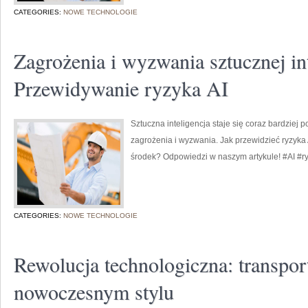
CATEGORIES:
NOWE TECHNOLOGIE
Zagrożenia i wyzwania sztucznej int
Przewidywanie ryzyka AI
Sztuczna inteligencja staje się coraz bardziej 
zagrożenia i wyzwania. Jak przewidzieć ryzyka AI
środek? Odpowiedzi w naszym artykule! #AI #ry
CATEGORIES:
NOWE TECHNOLOGIE
Rewolucja technologiczna: transpo
nowoczesnym stylu