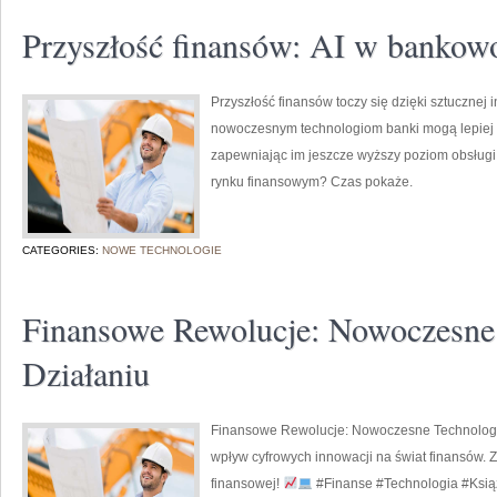
Przyszłość finansów: AI w bankow
Przyszłość finansów toczy się dzięki sztucznej 
nowoczesnym technologiom banki mogą lepiej z
zapewniając im jeszcze wyższy poziom obsługi
rynku finansowym? Czas pokaże.
CATEGORIES:
NOWE TECHNOLOGIE
Finansowe Rewolucje: Nowoczesne
Działaniu
Finansowe Rewolucje: Nowoczesne Technologie 
wpływ cyfrowych innowacji na świat finansów. Z
finansowej!
#Finanse #Technologia #Ksią