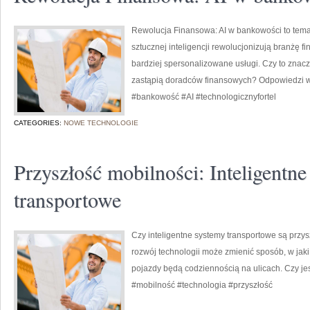
Rewolucja Finansowa: AI w bankowości to tema
sztucznej inteligencji rewolucjonizują branżę 
bardziej spersonalizowane usługi. Czy to znac
zastąpią doradców finansowych? Odpowiedzi 
#bankowość #AI #technologicznyfortel
CATEGORIES:
NOWE TECHNOLOGIE
Przyszłość mobilności: Inteligentn
transportowe
Czy inteligentne systemy transportowe są przysz
rozwój technologii może zmienić sposób, w jak
pojazdy będą codziennością na ulicach. Czy je
#mobilność #technologia #przyszłość