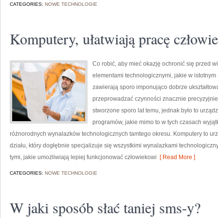
CATEGORIES:
NOWE TECHNOLOGIE
Komputery, ułatwiają pracę człowi
Co robić, aby mieć okazję ochronić się przed 
elementami technologicznymi, jakie w istotnym
zawierają sporo imponująco dobrze ukształtowa
przeprowadzać czynności znacznie precyzyjniej
stworzone sporo lat temu, jednak było to urządz
programów, jakie mimo to w tych czasach wyjąt
różnorodnych wynalazków technologicznych tamtego okresu. Komputery to urząd
działu, który dogłębnie specjalizuje się wszystkimi wynalazkami technologiczn
tymi, jakie umożliwiają lepiej funkcjonować człowiekowi
[ Read More ]
CATEGORIES:
NOWE TECHNOLOGIE
W jaki sposób słać taniej sms-y?