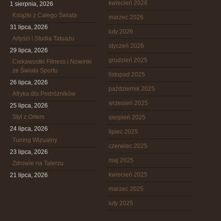
kwiecień 2026
1 sierpnia, 2026
Książki z Całego Świata
marzec 2026
31 lipca, 2026
luty 2026
Artyści i Studia Tatuażu
styczeń 2026
29 lipca, 2026
grudzień 2025
Ciekawostki Fitness i Nowinki
ze Świata Sportu
listopad 2025
26 lipca, 2026
październik 2025
Afryka dla Podróżników
wrzesień 2025
25 lipca, 2026
Styl z Orłem
sierpień 2025
24 lipca, 2026
lipiec 2025
Tuning Wizualny
czerwiec 2025
23 lipca, 2026
maj 2025
Zdrowie na Talerzu
kwiecień 2025
21 lipca, 2026
marzec 2025
luty 2025